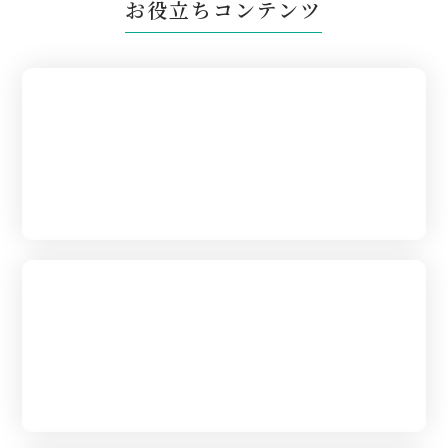
お役立ちコンテンツ
はじめて葬儀を
あげられる方へ
葬儀の流れ