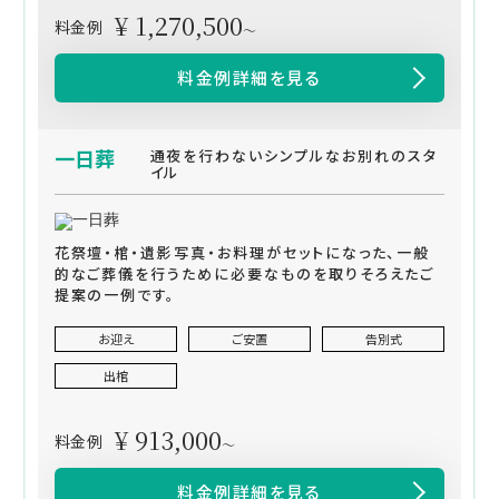
¥ 1,270,500
料金例
～
料金例詳細を見る
一日葬
通夜を行わないシンプルなお別れのスタ
イル
花祭壇・棺・遺影写真・お料理がセットになった、一般
的なご葬儀を行うために必要なものを取りそろえたご
提案の一例です。
お迎え
ご安置
告別式
出棺
¥ 913,000
料金例
～
料金例詳細を見る