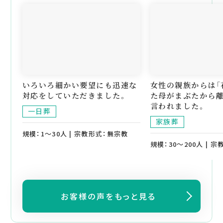
いろいろ細かい要望にも迅速な
女性の親族からは「
対応をしていただきました。
た母がまぶたから離
言われました。
一日葬
家族葬
規模：1～30人 | 宗教形式：無宗教
規模：30～200人 | 
お客様の声をもっと見る