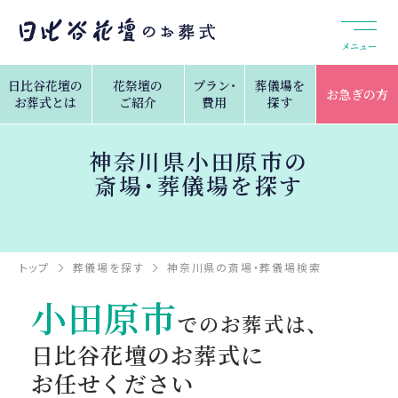
メニュー
日比谷花壇の
花祭壇の
プラン・
葬儀場を
お急ぎの方
お葬式とは
ご紹介
費用
探す
神奈川県小田原市の
斎場・葬儀場を探す
トップ
葬儀場を探す
神奈川県の斎場・葬儀場検索
小田原市
小田原市
でのお葬式は、
日比谷花壇のお葬式に
お任せください