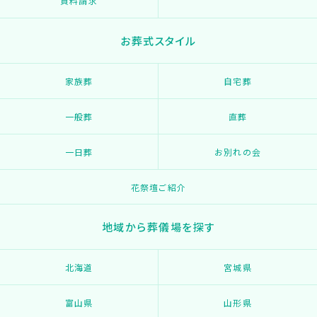
資料請求
お葬式スタイル
家族葬
自宅葬
一般葬
直葬
一日葬
お別れの会
花祭壇ご紹介
地域から葬儀場を探す
北海道
宮城県
富山県
山形県