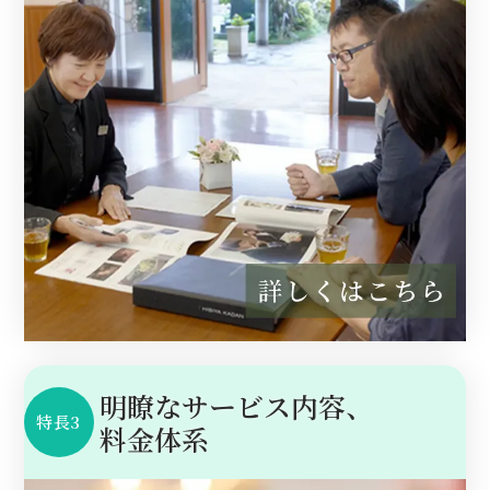
明瞭なサービス内容、
特長3
料金体系