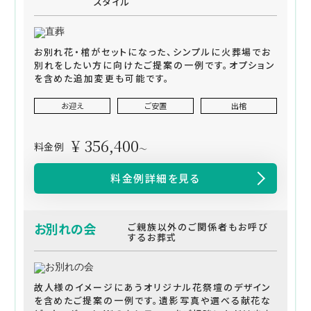
スタイル
お別れ花・棺がセットになった、シンプルに火葬場でお
別れをしたい方に向けたご提案の一例です。オプション
を含めた追加変更も可能です。
お迎え
ご安置
出棺
¥ 356,400
料金例
～
料金例詳細を見る
お別れの会
ご親族以外のご関係者もお呼び
するお葬式
故人様のイメージにあうオリジナル花祭壇のデザイン
を含めたご提案の一例です。遺影写真や選べる献花な