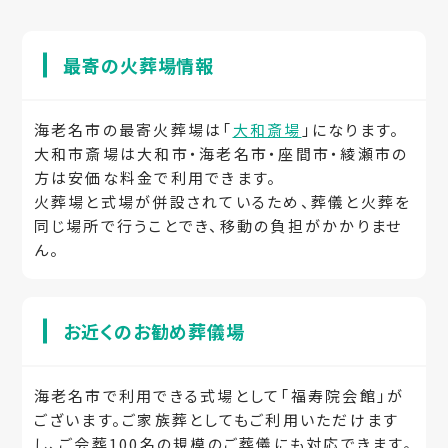
最寄の火葬場情報
海老名市の最寄火葬場は「
大和斎場
」になります。
大和市斎場は大和市・海老名市・座間市・綾瀬市の
方は安価な料金で利用できます。
火葬場と式場が併設されているため、葬儀と火葬を
同じ場所で行うことでき、移動の負担がかかりませ
ん。
お近くのお勧め葬儀場
海老名市で利用できる式場として「福寿院会館」が
ございます。ご家族葬としてもご利用いただけます
し、ご会葬100名の規模のご葬儀にも対応できます。