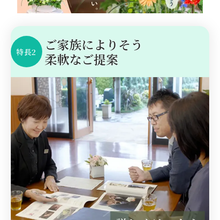
ご家族によりそう
特長2
柔軟なご提案