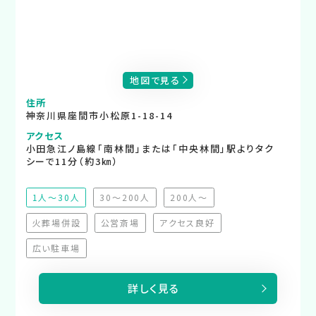
地図で見る
住所
神奈川県座間市小松原1-18-14
アクセス
小田急江ノ島線「南林間」または「中央林間」駅よりタク
シーで11分（約3㎞）
1人～30人
30～200人
200人～
（非推奨）
（非推奨）
火葬場併設
公営斎場
アクセス良好
（非対応）
（非対応）
（非対応）
広い駐車場
（非対応）
詳しく見る