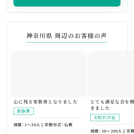
神奈川県 周辺のお客様の声
心に残る家族葬となりました
とても満足な会を
きました
家族葬
お別れの会
規模：1～30人 | 宗教形式：仏教
規模：30～200人 | 