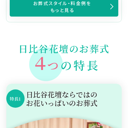
お葬式スタイル・料金例を
もっと見る
日比谷花壇のお葬式
４
つ
の特長
日比谷花壇ならではの
特長1
お花いっぱいのお葬式