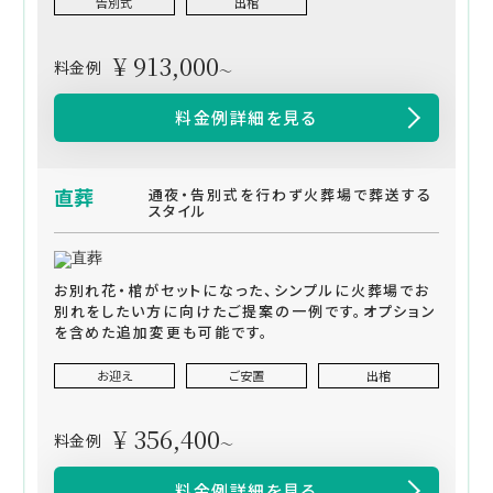
告別式
出棺
¥ 913,000
料金例
～
料金例詳細を見る
直葬
通夜・告別式を行わず火葬場で葬送する
スタイル
お別れ花・棺がセットになった、シンプルに火葬場でお
別れをしたい方に向けたご提案の一例です。オプション
を含めた追加変更も可能です。
お迎え
ご安置
出棺
¥ 356,400
料金例
～
料金例詳細を見る