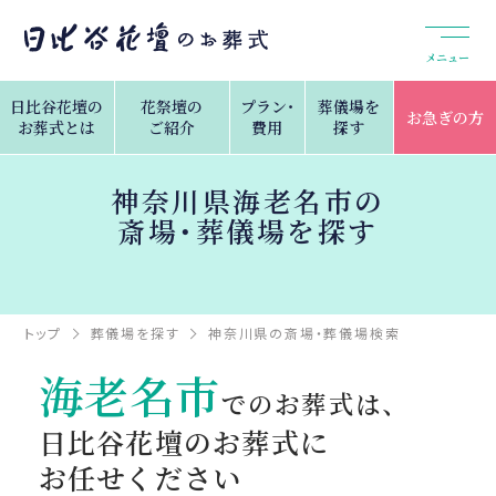
メニュー
日比谷花壇の
花祭壇の
プラン・
葬儀場を
お急ぎの方
お葬式とは
ご紹介
費用
探す
神奈川県海老名市の
斎場・葬儀場を探す
トップ
葬儀場を探す
神奈川県の斎場・葬儀場検索
海老名市
海老名市
でのお葬式は、
日比谷花壇のお葬式に
お任せください