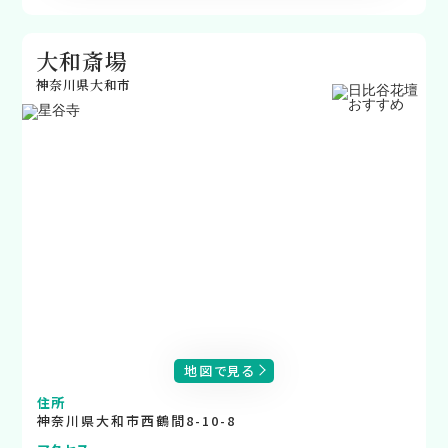
大和斎場
神奈川県大和市
地図で見る
住所
神奈川県大和市西鶴間8-10-8