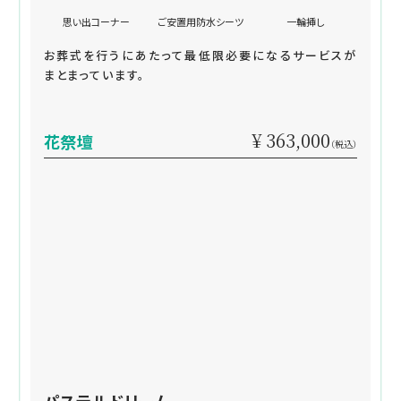
思い出コーナー
ご安置用防水シーツ
一輪挿し
お葬式を行うにあたって最低限必要になるサービスが
まとまっています。
¥ 363,000
花祭壇
（税込）