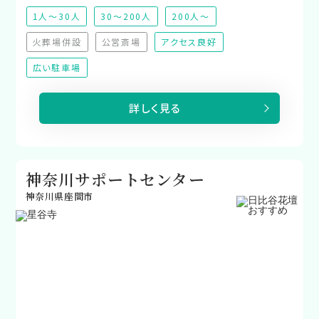
1人～30人
30～200人
200人～
火葬場併設
公営斎場
アクセス良好
（非対応）
（非対応）
広い駐車場
詳しく見る
神奈川サポートセンター
神奈川県座間市