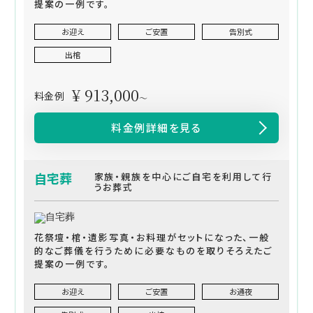
提案の一例です。
お迎え
ご安置
告別式
出棺
¥ 913,000
料金例
～
料金例詳細を見る
自宅葬
家族・親族を中心にご自宅を利用して行
うお葬式
花祭壇・棺・遺影写真・お料理がセットになった、一般
的なご葬儀を行うために必要なものを取りそろえたご
提案の一例です。
お迎え
ご安置
お通夜