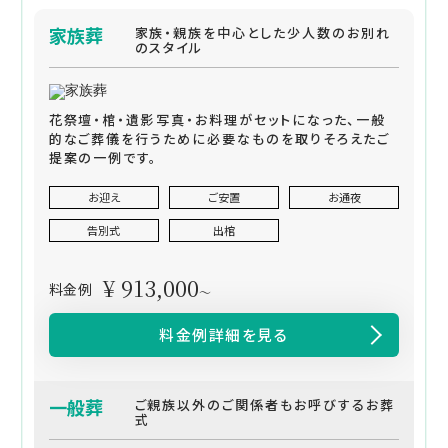
家族葬
家族・親族を中心とした少人数のお別れ
のスタイル
花祭壇・棺・遺影写真・お料理がセットになった、一般
的なご葬儀を行うために必要なものを取りそろえたご
提案の一例です。
お迎え
ご安置
お通夜
告別式
出棺
¥ 913,000
料金例
～
料金例詳細を見る
一般葬
ご親族以外のご関係者もお呼びするお葬
式