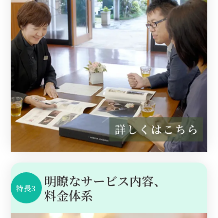
明瞭なサービス内容、
特長3
料金体系