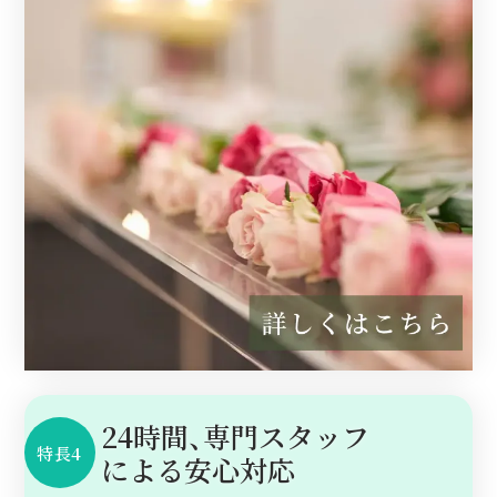
24時間、専門スタッフ
特長4
に
よる安心対応