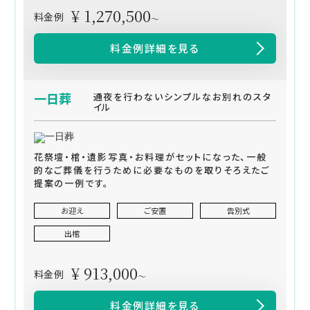
¥ 1,270,500
料金例
～
料金例詳細を見る
一日葬
通夜を行わないシンプルなお別れのスタ
イル
花祭壇・棺・遺影写真・お料理がセットになった、一般
的なご葬儀を行うために必要なものを取りそろえたご
提案の一例です。
お迎え
ご安置
告別式
出棺
¥ 913,000
料金例
～
料金例詳細を見る