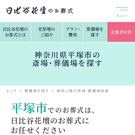
メニュー
日比谷花壇の
花祭壇の
プラン・
葬儀場を
お急ぎの方
お葬式とは
ご紹介
費用
探す
神奈川県平塚市の
斎場・葬儀場を探す
トップ
葬儀場を探す
神奈川県の斎場・葬儀場検索
平塚市
平塚市
でのお葬式は、
日比谷花壇のお葬式に
お任せください