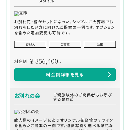
スタイル
お別れ花・棺がセットになった、シンプルに火葬場でお
別れをしたい方に向けたご提案の一例です。オプション
を含めた追加変更も可能です。
お迎え
ご安置
出棺
¥ 356,400
料金例
～
料金例詳細を見る
お別れの会
ご親族以外のご関係者もお呼び
するお葬式
故人様のイメージにあうオリジナル花祭壇のデザイン
を含めたご提案の一例です。遺影写真や選べる献花な