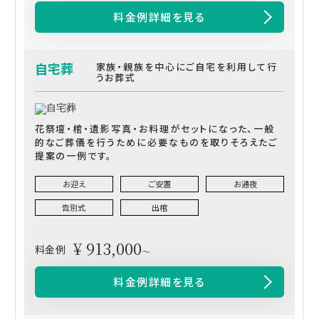
料金例詳細を見る
自宅葬
家族・親族を中心にご自宅を利用して行
うお葬式
花祭壇・棺・遺影写真・お料理がセットになった、一般
的なご葬儀を行うために必要なものを取りそろえたご
提案の一例です。
お迎え
ご安置
お通夜
告別式
出棺
¥ 913,000
料金例
～
料金例詳細を見る