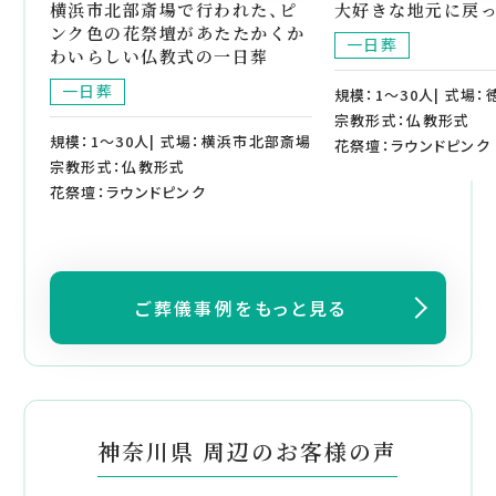
横浜市北部斎場で行われた、ピ
大好きな地元に戻
ンク色の花祭壇があたたかくか
一日葬
わいらしい仏教式の一日葬
一日葬
規模：1～30人| 式場
宗教形式：仏教形式
規模：1～30人| 式場：横浜市北部斎場
花祭壇：ラウンドピンク
宗教形式：仏教形式
花祭壇：ラウンドピンク
ご葬儀事例をもっと見る
神奈川県 周辺のお客様の声