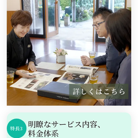
明瞭なサービス内容、
特長3
料金体系