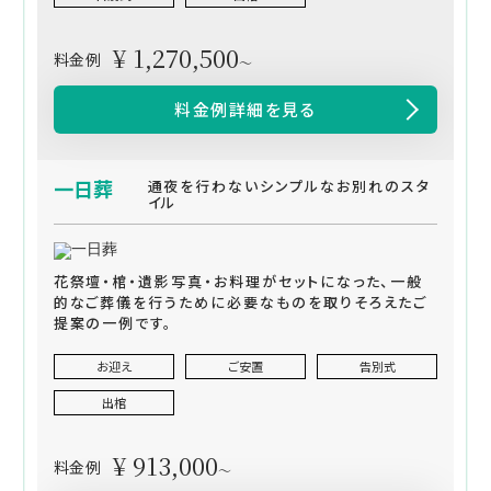
¥ 1,270,500
料金例
～
料金例詳細を見る
一日葬
通夜を行わないシンプルなお別れのスタ
イル
花祭壇・棺・遺影写真・お料理がセットになった、一般
的なご葬儀を行うために必要なものを取りそろえたご
提案の一例です。
お迎え
ご安置
告別式
出棺
¥ 913,000
料金例
～