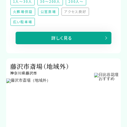
1人～30人
30～200人
200人～
火葬場併設
公営斎場
アクセス良好
（非対応）
広い駐車場
詳しく見る
藤沢市斎場（地域外）
神奈川県藤沢市