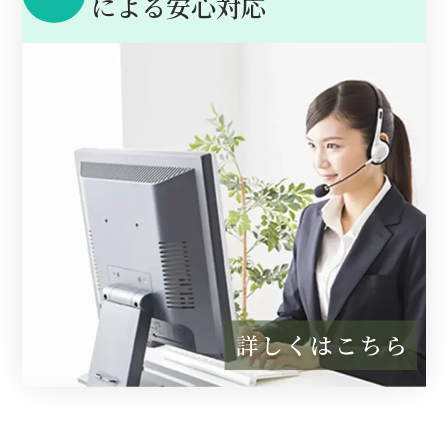
に
よる安心対応