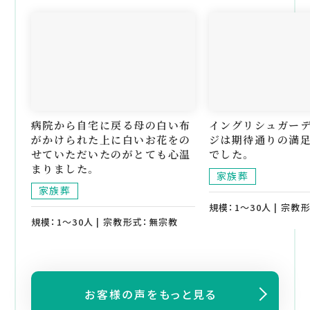
病院から自宅に戻る母の白い布
イングリシュガー
がかけられた上に白いお花をの
ジは期待通りの満
せていただいたのがとても心温
でした。
まりました。
家族葬
家族葬
規模：1～30人 | 宗教
規模：1～30人 | 宗教形式：無宗教
お客様の声をもっと見る