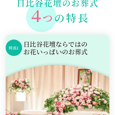
日比谷花壇のお葬式
４
つ
の特長
日比谷花壇ならではの
特長1
お花いっぱいのお葬式