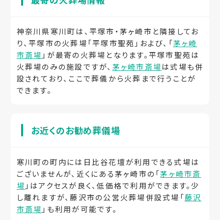
神奈川県寒川町は、平塚市・茅ヶ崎市と隣接してお
り、平塚市の火葬場「平塚市聖苑」および、「
茅ヶ崎
市斎場
」が最寄の火葬場となります。平塚市聖苑は
火葬場のみの施設ですが、
茅ヶ崎市斎場
は式場も併
設されており、ここで葬儀から火葬まで行うことが
できます。
お近くのお勧め葬儀場
寒川町の町内には日比谷花壇が利用できる式場は
ございませんが、近くにある茅ヶ崎市の「
茅ヶ崎市斎
場
」はアクセスが良く、低価格で利用ができます。少
し離れますが、藤沢市の公営火葬場併設式場「
藤沢
市斎場
」も利用が可能です。