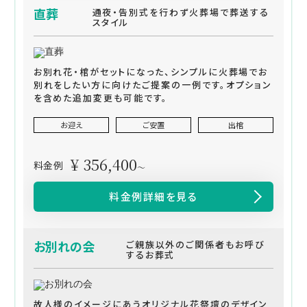
直葬
通夜・告別式を行わず火葬場で葬送する
スタイル
お別れ花・棺がセットになった、シンプルに火葬場でお
別れをしたい方に向けたご提案の一例です。オプション
を含めた追加変更も可能です。
お迎え
ご安置
出棺
¥ 356,400
料金例
～
料金例詳細を見る
お別れの会
ご親族以外のご関係者もお呼び
するお葬式
故人様のイメージにあうオリジナル花祭壇のデザイン