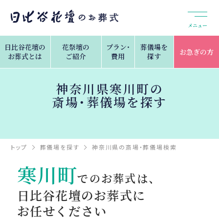
メニュー
日比谷花壇の
花祭壇の
プラン・
葬儀場を
お急ぎの方
お葬式とは
ご紹介
費用
探す
神奈川県寒川町の
斎場・葬儀場を探す
トップ
葬儀場を探す
神奈川県の斎場・葬儀場検索
寒川町
寒川町
でのお葬式は、
日比谷花壇のお葬式に
お任せください