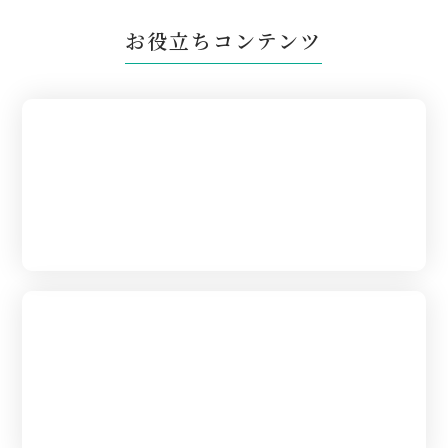
お役立ちコンテンツ
はじめて葬儀を
あげられる方へ
葬儀の流れ