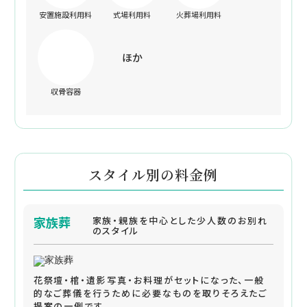
安置施設利用料
式場利用料
火葬場利用料
ほか
収骨容器
スタイル別の料金例
家族葬
家族・親族を中心とした少人数のお別れ
のスタイル
花祭壇・棺・遺影写真・お料理がセットになった、一般
的なご葬儀を行うために必要なものを取りそろえたご
提案の一例です。