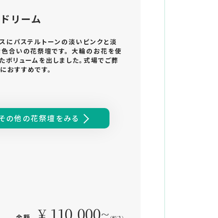
ドリーム
スにパステルトーンの淡いピンクと淡
色合いの花祭壇です。 大輪のお花を使
たボリュームを出しました。式場でご葬
におすすめです。
その他の花祭壇をみる
¥ 110,000~
金額
（税込）