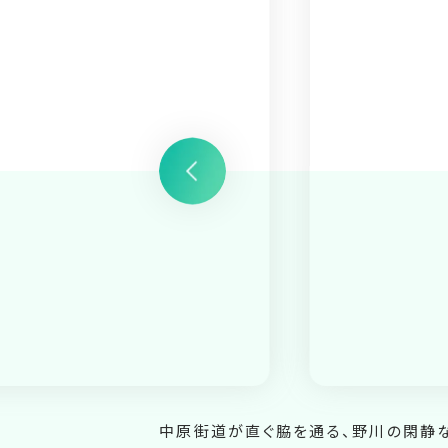
中原街道が直ぐ脇を通る、野川の閑静