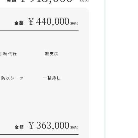
（税込）
¥ 440,000
金額
（税込）
手続代行
旅支度
用防水シーツ
一輪挿し
¥ 363,000
金額
（税込）