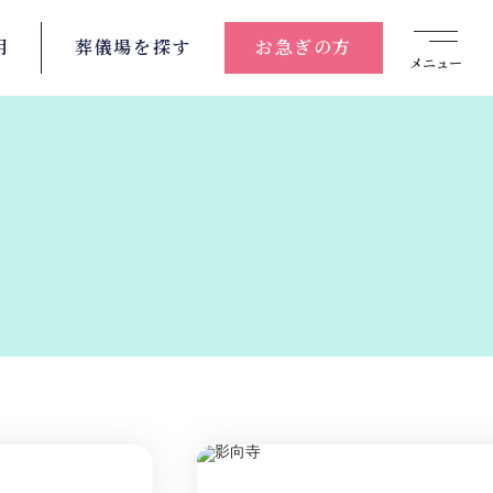
用
葬儀場を
探す
お急ぎの方
メニュー