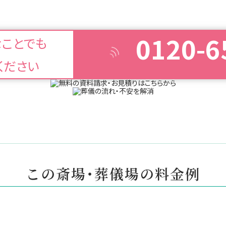
0120-6
なことでも
ください
この斎場・葬儀場の料金例