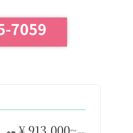
5-7059
¥ 913,000~
金額