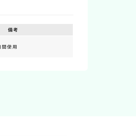
備考
日間使用