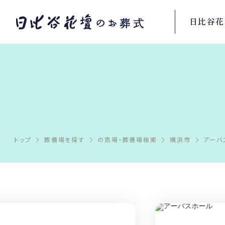
日比谷花
トップ
葬儀場を探す
の斎場・葬儀場検索
横浜市
アーバ