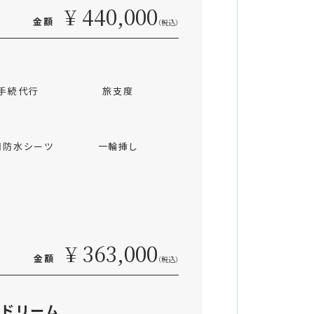
¥ 440,000
金額
（税込）
手続代行
旅支度
用防水シーツ
一輪挿し
¥ 363,000
金額
（税込）
ドリーム