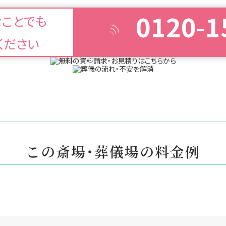
0120-1
なことでも
ください
この斎場・葬儀場の料金例