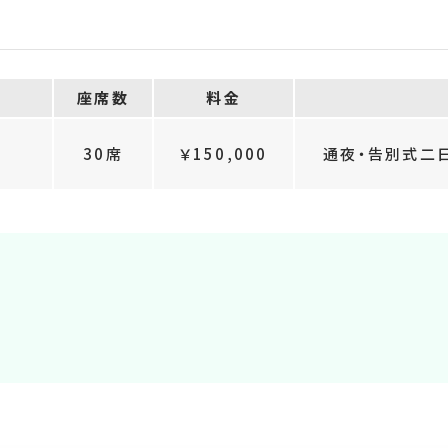
座席数
料金
30席
￥150,000
通夜・告別式二