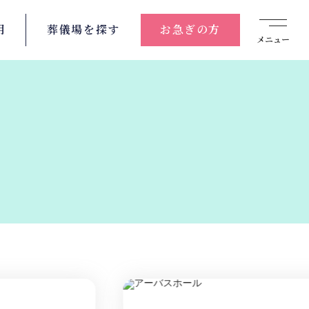
用
葬儀場を
探す
お急ぎの方
メニュー