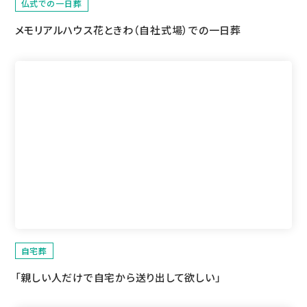
仏式での一日葬
メモリアルハウス花ときわ（自社式場）での
一日葬
自宅葬
「親しい人だけで自宅から送り出して欲しい」