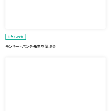
お別れの会
モンキー・パンチ先⽣を偲ぶ会