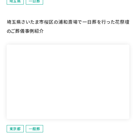
埼玉県
一日葬
埼玉県さいたま市桜区の浦和斎場で一日葬を行った花祭壇
のご葬儀事例紹介
東京都
一般葬