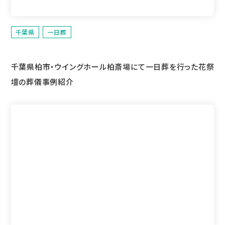
千葉県
一日葬
千葉県柏市・ウイングホール柏斎場にて一日葬を行った花祭
壇の葬儀事例紹介