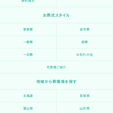
資料請求
お葬式スタイル
家族葬
自宅葬
一般葬
直葬
一日葬
お別れの会
花祭壇ご紹介
地域から葬儀場を探す
北海道
宮城県
富山県
山形県