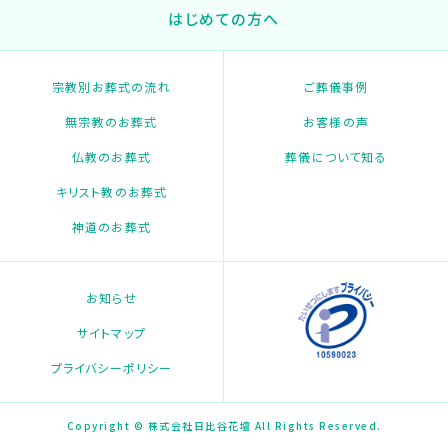
はじめての方へ
宗教別お葬式の流れ
ご葬儀事例
無宗教のお葬式
お客様の声
仏教のお葬式
葬儀について知る
キリスト教のお葬式
神道のお葬式
お知らせ
サイトマップ
プライバシーポリシー
Copyright © 株式会社日比谷花壇 All Rights Reserved.