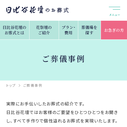
メニュー
日比谷花壇の
花祭壇の
プラン・
葬儀場を
お急ぎの方
お葬式とは
ご紹介
費用
探す
ご葬儀事例
トップ
ご葬儀事例
実際にお⼿伝いしたお葬式の紹介です。
⽇⽐⾕花壇ではお客様のご要望をひとつひとつをお聞き
し、すべて⼿作りで個性溢れるお葬式を実現いたします。